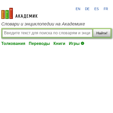
EN
DE
ES
FR
academic.ru
Словари и энциклопедии на Академике
Найти!
Толкования
Переводы
Книги
Игры ⚽