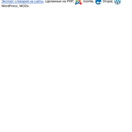
Экспорт словарей на сайты
, сделанные на PHP,
Joomla,
Drupal,
WordPress, MODx.