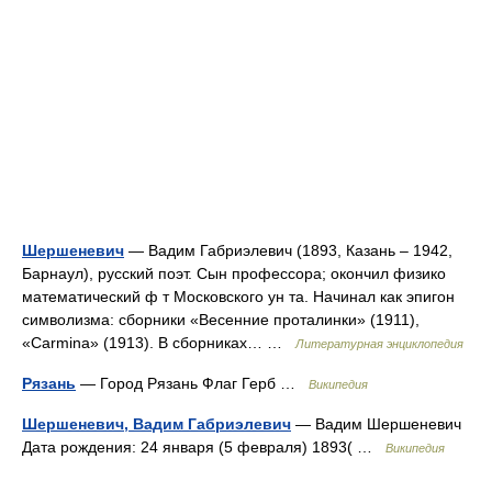
Шершеневич
— Вадим Габриэлевич (1893, Казань – 1942,
Барнаул), русский поэт. Сын профессора; окончил физико
математический ф т Московского ун та. Начинал как эпигон
символизма: сборники «Весенние проталинки» (1911),
«Carmina» (1913). В сборниках… …
Литературная энциклопедия
Рязань
— Город Рязань Флаг Герб …
Википедия
Шершеневич, Вадим Габриэлевич
— Вадим Шершеневич
Дата рождения: 24 января (5 февраля) 1893( …
Википедия